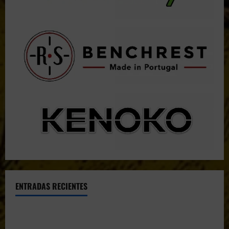
ENTRADAS RECIENTES
El CTO Bats Shooters agradece el apoyo de CHUANSA
GROUP