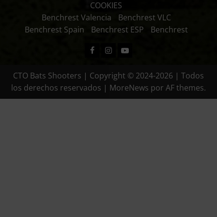
COOKIES
Benchrest Valencia
Benchrest VLC
Benchrest Spain
Benchrest ESP
Benchrest
Facebook
Instagram
Youtube
CTO Bats Shooters | Copyright © 2024-2026 | Todos
los derechos reservados
|
MoreNews
por AF themes.