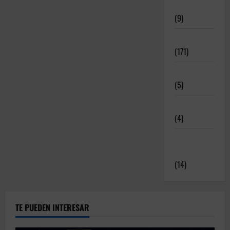
Deportivos
(9)
Noticias
(171)
Novedades
(5)
Patrocinadores
(4)
Relatos y
Experiencias
(14)
TE PUEDEN INTERESAR