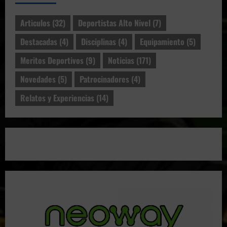
Articulos
(32)
Deportistas Alto Nivel
(7)
Destacadas
(4)
Disciplinas
(4)
Equipamiento
(5)
Meritos Deportivos
(9)
Noticias
(171)
Novedades
(5)
Patrocinadores
(4)
Relatos y Experiencias
(14)