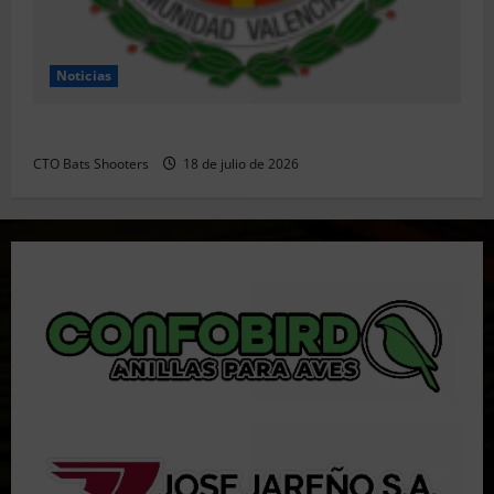
Noticias
Resultados 202607 CTO Social BR25 (Naquera)
CTO Bats Shooters
18 de julio de 2026