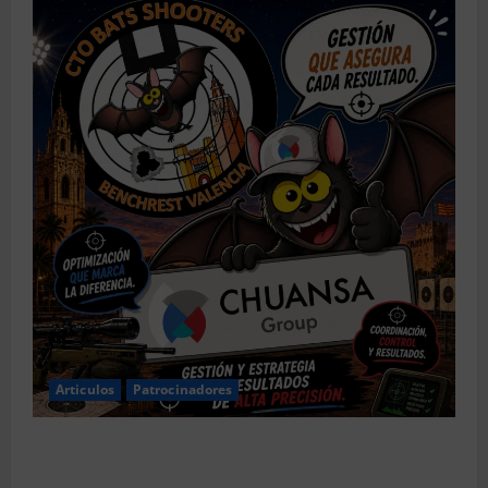
Articulos
Patrocinadores
El CTO Bats Shooters agradece el apoyo de
CHUANSA GROUP