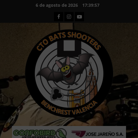
Saltar
6 de agosto de 2026
17:39:59
al
Facebook
Instagram
Youtube
contenido