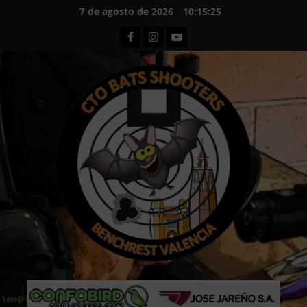
Saltar
7 de agosto de 2026
10:15:27
al
Facebook
Instagram
Youtube
contenido