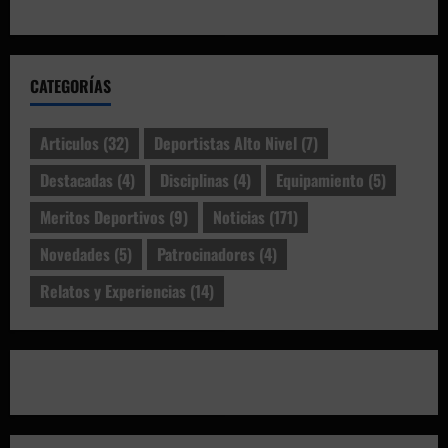
CATEGORÍAS
Articulos
(32)
Deportistas Alto Nivel
(7)
Destacadas
(4)
Disciplinas
(4)
Equipamiento
(5)
Meritos Deportivos
(9)
Noticias
(171)
Novedades
(5)
Patrocinadores
(4)
Relatos y Experiencias
(14)