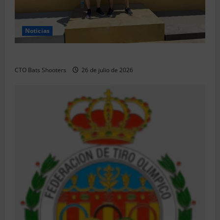
Noticias
Resultados 2026 CTO Territorial BR50 (Alicante)
CTO Bats Shooters
26 de julio de 2026