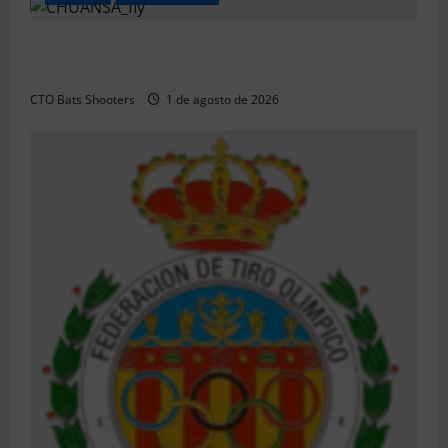
El CTO Bats Shooters agradece el apoyo de
CHUANSA GROUP
CTO Bats Shooters
1 de agosto de 2026