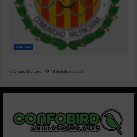
Noticias
Resultados 202607 CTO Social BR25 (Naquera)
CTO Bats Shooters
18 de julio de 2026