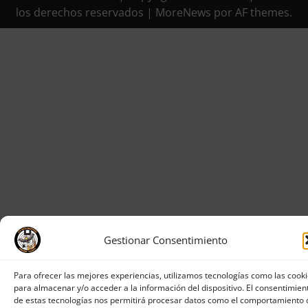
los derechos reservados
|
MoreNews
por AF themes.
Gestionar Consentimiento
Para ofrecer las mejores experiencias, utilizamos tecnologías como las cook
para almacenar y/o acceder a la información del dispositivo. El consentimien
de estas tecnologías nos permitirá procesar datos como el comportamiento 