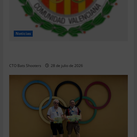
Noticias
Resultados 2026 CTO Provincial F-Class R50 y R100
Combinada (Naquera)
CTO Bats Shooters
28 de julio de 2026