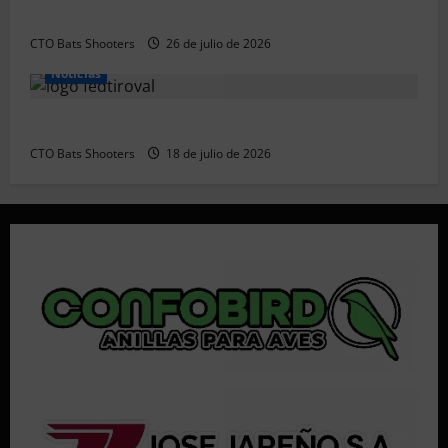
Resultados 2026 CTO Territorial BR50 (Alicante)
CTO Bats Shooters
26 de julio de 2026
Noticias
Resultados 202607 CTO Social BR25 (Naquera)
CTO Bats Shooters
18 de julio de 2026