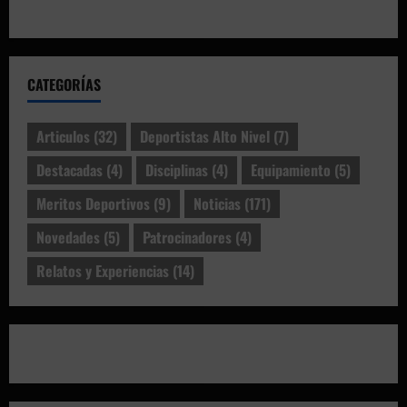
CATEGORÍAS
Articulos
(32)
Deportistas Alto Nivel
(7)
Destacadas
(4)
Disciplinas
(4)
Equipamiento
(5)
Meritos Deportivos
(9)
Noticias
(171)
Novedades
(5)
Patrocinadores
(4)
Relatos y Experiencias
(14)