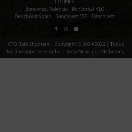
COOKIES
Benchrest Valencia
Benchrest VLC
Benchrest Spain
Benchrest ESP
Benchrest
Facebook
Instagram
Youtube
CTO Bats Shooters | Copyright © 2024-2026 | Todos
los derechos reservados
|
MoreNews
por AF themes.