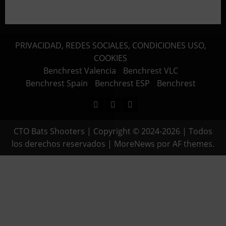
PRIVACIDAD, REDES SOCIALES, CONDICIONES USO,
COOKIES
Benchrest Valencia
Benchrest VLC
Benchrest Spain
Benchrest ESP
Benchrest
Facebook
Instagram
Youtube
CTO Bats Shooters | Copyright © 2024-2026 | Todos
los derechos reservados
|
MoreNews
por AF themes.