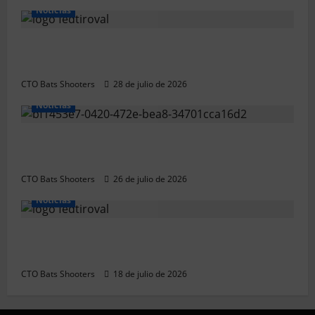
Noticias
Resultados 2026 CTO Provincial F-Class R50
y R100 Combinada (Naquera)
CTO Bats Shooters
28 de julio de 2026
Noticias
Resultados 2026 CTO Territorial BR50
(Alicante)
CTO Bats Shooters
26 de julio de 2026
Noticias
Resultados 202607 CTO Social BR25
(Naquera)
CTO Bats Shooters
18 de julio de 2026