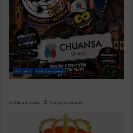
Articulos
Patrocinadores
El CTO Bats Shooters agradece el apoyo de
CHUANSA GROUP
CTO Bats Shooters
1 de agosto de 2026