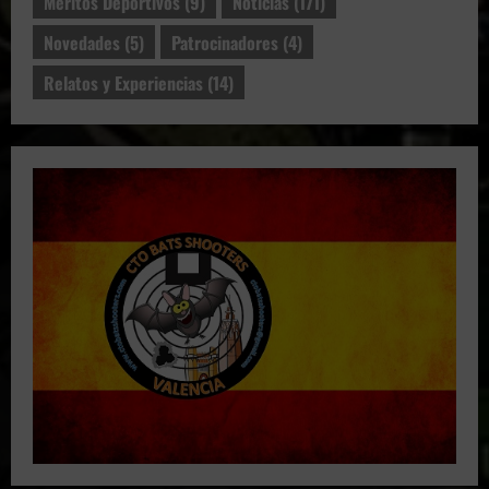
Meritos Deportivos
(9)
Noticias
(171)
Novedades
(5)
Patrocinadores
(4)
Relatos y Experiencias
(14)