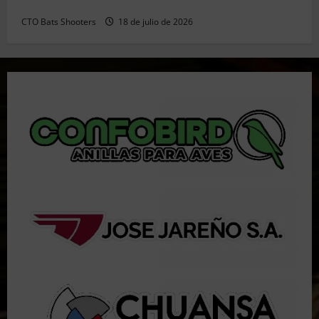
Resultados 202607 CTO Social BR25 (Naquera)
CTO Bats Shooters
18 de julio de 2026