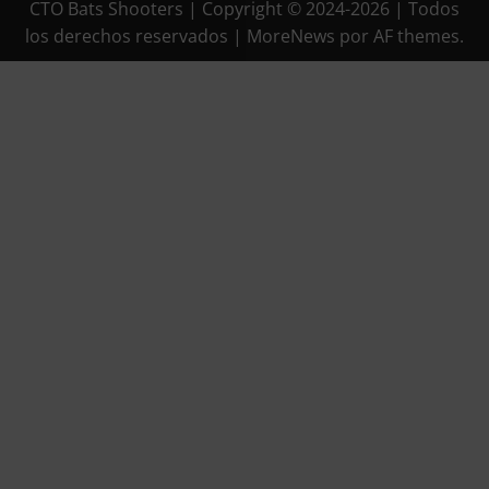
CTO Bats Shooters | Copyright © 2024-2026 | Todos
los derechos reservados
|
MoreNews
por AF themes.