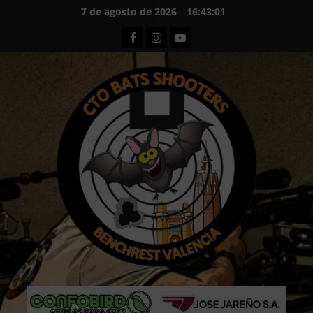
Saltar
7 de agosto de 2026
16:43:03
al
Facebook
Instagram
Youtube
contenido