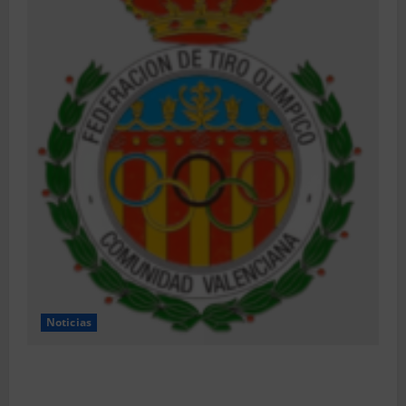
Noticias
Resultados 2026 CTO Provincial F-Class R50 y R100
Combinada (Naquera)