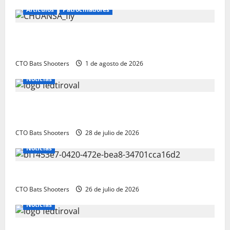
Articulos
Patrocinadores
El CTO Bats Shooters agradece el apoyo de
CHUANSA GROUP
CTO Bats Shooters
1 de agosto de 2026
Noticias
Resultados 2026 CTO Provincial F-Class R50 y R100
Combinada (Naquera)
CTO Bats Shooters
28 de julio de 2026
Noticias
Resultados 2026 CTO Territorial BR50 (Alicante)
CTO Bats Shooters
26 de julio de 2026
Noticias