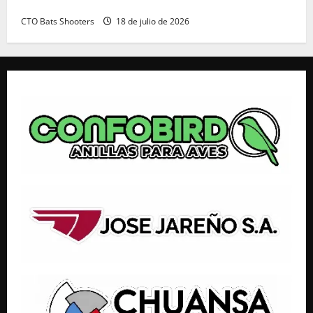
Resultados 202607 CTO Social BR25 (Naquera)
CTO Bats Shooters
18 de julio de 2026