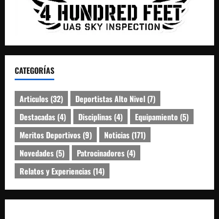
CATEGORÍAS
Articulos
(32)
Deportistas Alto Nivel
(7)
Destacadas
(4)
Disciplinas
(4)
Equipamiento
(5)
Meritos Deportivos
(9)
Noticias
(171)
Novedades
(5)
Patrocinadores
(4)
Relatos y Experiencias
(14)