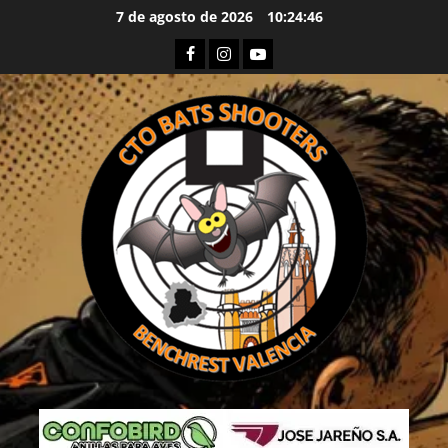
Saltar
7 de agosto de 2026
10:24:46
al
Facebook
Instagram
Youtube
contenido