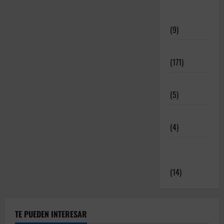
Meritos
Deportivos
(9)
Noticias
(171)
Novedades
(5)
Patrocinadores
(4)
Relatos y
Experiencias
(14)
TE PUEDEN INTERESAR