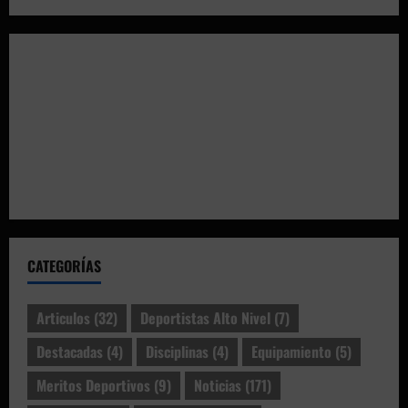
CATEGORÍAS
Articulos
(32)
Deportistas Alto Nivel
(7)
Destacadas
(4)
Disciplinas
(4)
Equipamiento
(5)
Meritos Deportivos
(9)
Noticias
(171)