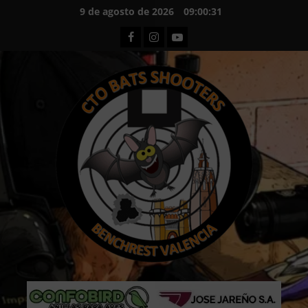
Saltar
9 de agosto de 2026
09:00:32
al
Facebook
Instagram
Youtube
contenido