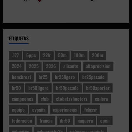
ETIQUETAS
.177
6ppc
22lr
50m
100m
200m
2024
2025
2026
alicante
altaprecision
benchrest
br25
br25ligero
br25pesado
br50
br50ligero
br50pesado
br50sporter
campeones
club
ctobatsshooters
cullera
equipo
españa
experiencias
fclassr
federacion
francia
ibr50
naquera
open
palmares
palmaresbr25
palmaresvarmints