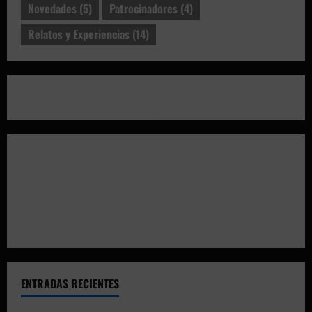
Novedades
(5)
Patrocinadores
(4)
Relatos y Experiencias
(14)
ENTRADAS RECIENTES