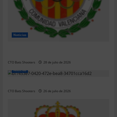
Noticias
Resultados 2026 CTO Provincial F-Class R50 y R100
Combinada (Naquera)
CTO Bats Shooters
28 de julio de 2026
Noticias
Resultados 2026 CTO Territorial BR50 (Alicante)
CTO Bats Shooters
26 de julio de 2026