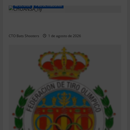
Articulos
Patrocinadores
El CTO Bats Shooters agradece el apoyo de
CHUANSA GROUP
CTO Bats Shooters
1 de agosto de 2026