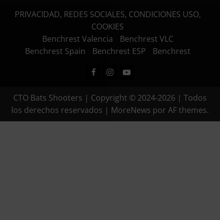
PRIVACIDAD, REDES SOCIALES, CONDICIONES USO,
COOKIES
Benchrest Valencia
Benchrest VLC
Benchrest Spain
Benchrest ESP
Benchrest
Facebook
Instagram
Youtube
CTO Bats Shooters | Copyright © 2024-2026 | Todos
los derechos reservados
|
MoreNews
por AF themes.