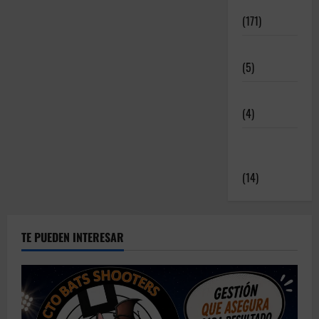
Noticias
(171)
Novedades
(5)
Patrocinadores
(4)
Relatos y
Experiencias
(14)
TE PUEDEN INTERESAR