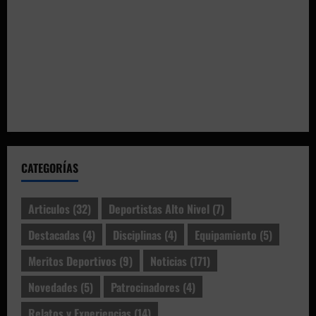
CATEGORÍAS
Articulos
(32)
Deportistas Alto Nivel
(7)
Destacadas
(4)
Disciplinas
(4)
Equipamiento
(5)
Meritos Deportivos
(9)
Noticias
(171)
Novedades
(5)
Patrocinadores
(4)
Relatos y Experiencias
(14)