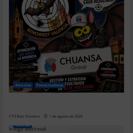
Articulos
Patrocinadores
El CTO Bats Shooters agradece el apoyo de
CHUANSA GROUP
CTO Bats Shooters
1 de agosto de 2026
Noticias