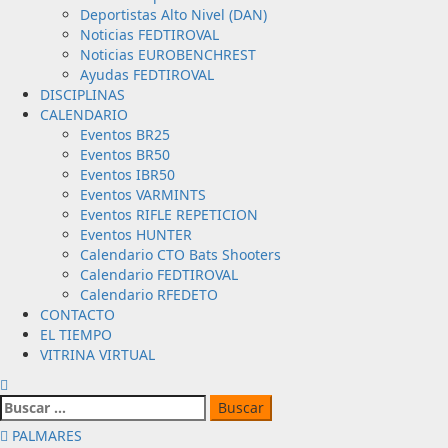
Deportistas Alto Nivel (DAN)
Noticias FEDTIROVAL
Noticias EUROBENCHREST
Ayudas FEDTIROVAL
DISCIPLINAS
CALENDARIO
Eventos BR25
Eventos BR50
Eventos IBR50
Eventos VARMINTS
Eventos RIFLE REPETICION
Eventos HUNTER
Calendario CTO Bats Shooters
Calendario FEDTIROVAL
Calendario RFEDETO
CONTACTO
EL TIEMPO
VITRINA VIRTUAL
Buscar:
PALMARES