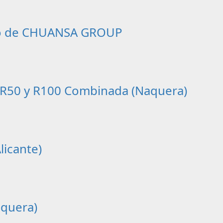
oyo de CHUANSA GROUP
s R50 y R100 Combinada (Naquera)
licante)
aquera)