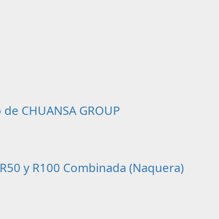
oyo de CHUANSA GROUP
s R50 y R100 Combinada (Naquera)