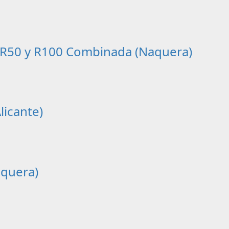
s R50 y R100 Combinada (Naquera)
licante)
aquera)