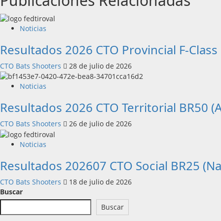
Publicaciones Relacionadas
entradas
Noticias
Resultados 2026 CTO Provincial F-Clas
CTO Bats Shooters
28 de julio de 2026
Noticias
Resultados 2026 CTO Territorial BR50 (A
CTO Bats Shooters
26 de julio de 2026
Noticias
Resultados 202607 CTO Social BR25 (N
CTO Bats Shooters
18 de julio de 2026
Buscar
Buscar