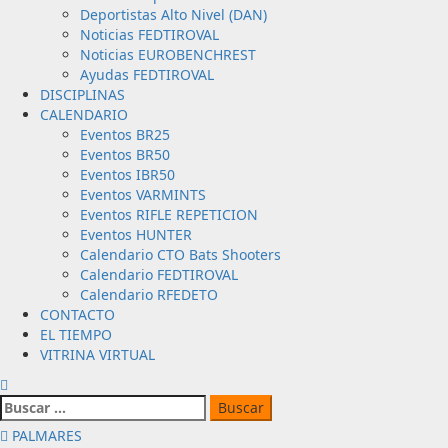
Deportistas Alto Nivel (DAN)
Noticias FEDTIROVAL
Noticias EUROBENCHREST
Ayudas FEDTIROVAL
DISCIPLINAS
CALENDARIO
Eventos BR25
Eventos BR50
Eventos IBR50
Eventos VARMINTS
Eventos RIFLE REPETICION
Eventos HUNTER
Calendario CTO Bats Shooters
Calendario FEDTIROVAL
Calendario RFEDETO
CONTACTO
EL TIEMPO
VITRINA VIRTUAL
Buscar:
PALMARES