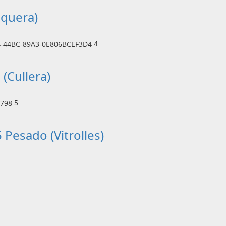
aquera)
4
(Cullera)
5
 Pesado (Vitrolles)