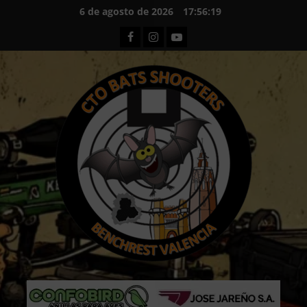
Saltar
6 de agosto de 2026
17:56:20
al
Facebook
Instagram
Youtube
contenido