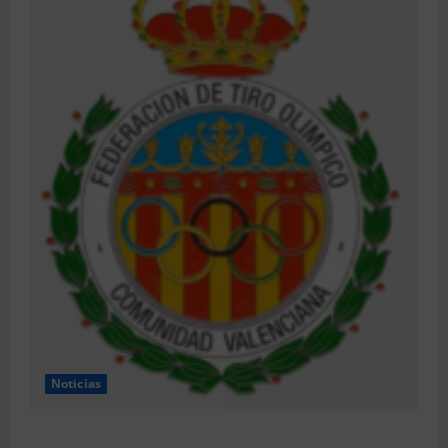
Noticias
Resultados 202607 CTO Social BR25 (Naquera)