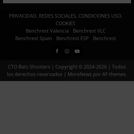
PRIVACIDAD, REDES SOCIALES, CONDICIONES USO,
COOKIES
Benchrest Valencia
Benchrest VLC
Benchrest Spain
Benchrest ESP
Benchrest
Facebook
Instagram
Youtube
CTO Bats Shooters | Copyright © 2024-2026 | Todos
los derechos reservados
|
MoreNews
por AF themes.