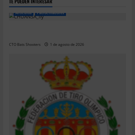
TE PUEDEN INTERESAR
Articulos
Patrocinadores
El CTO Bats Shooters agradece el apoyo de
CHUANSA GROUP
CTO Bats Shooters
1 de agosto de 2026