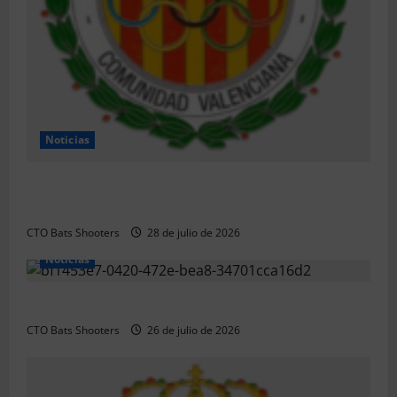
Noticias
Resultados 2026 CTO Provincial F-Class R50 y R100
Combinada (Naquera)
CTO Bats Shooters
28 de julio de 2026
Noticias
Resultados 2026 CTO Territorial BR50 (Alicante)
CTO Bats Shooters
26 de julio de 2026