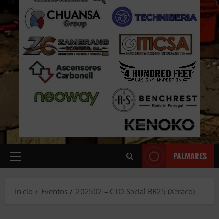
PALMARES
Menú
principal
Inicio
Eventos
202502 – CTO Social BR25 (Xeraco)