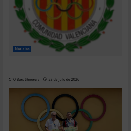
Noticias
Resultados 2026 CTO Provincial F-Class R50 y R100
Combinada (Naquera)
CTO Bats Shooters
28 de julio de 2026