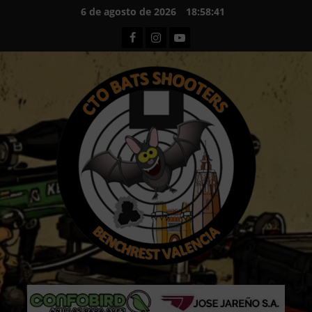
Saltar
6 de agosto de 2026
18:58:42
al
Facebook
Instagram
Youtube
contenido