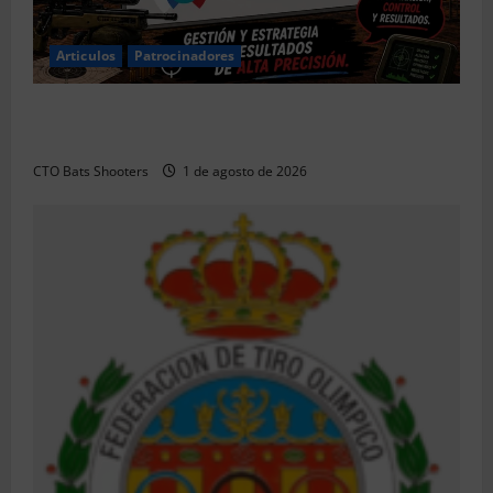
Articulos
Patrocinadores
El CTO Bats Shooters agradece el apoyo de
CHUANSA GROUP
CTO Bats Shooters
1 de agosto de 2026