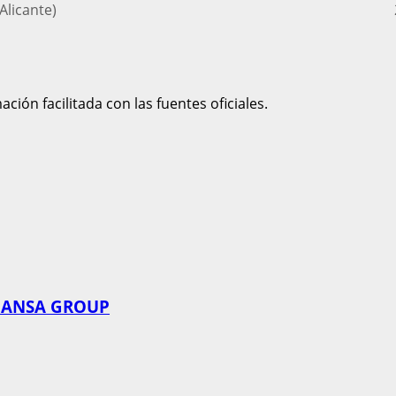
Alicante)
ción facilitada con las fuentes oficiales.
CHUANSA GROUP