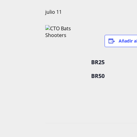
julio 11
Añadir a
BR25
BR50