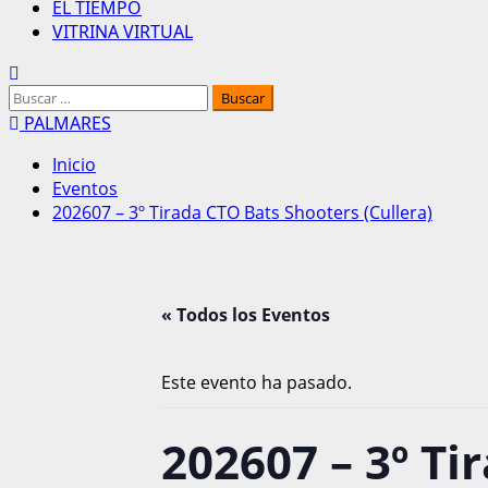
EL TIEMPO
VITRINA VIRTUAL
Buscar:
PALMARES
Inicio
Eventos
202607 – 3º Tirada CTO Bats Shooters (Cullera)
« Todos los Eventos
Este evento ha pasado.
202607 – 3º Ti