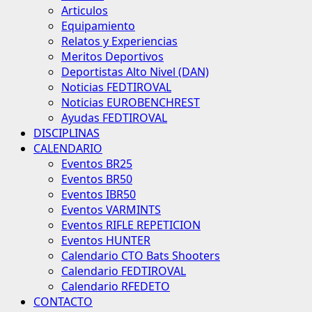
Articulos
Equipamiento
Relatos y Experiencias
Meritos Deportivos
Deportistas Alto Nivel (DAN)
Noticias FEDTIROVAL
Noticias EUROBENCHREST
Ayudas FEDTIROVAL
DISCIPLINAS
CALENDARIO
Eventos BR25
Eventos BR50
Eventos IBR50
Eventos VARMINTS
Eventos RIFLE REPETICION
Eventos HUNTER
Calendario CTO Bats Shooters
Calendario FEDTIROVAL
Calendario RFEDETO
CONTACTO