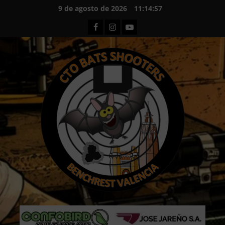
Saltar
9 de agosto de 2026
11:14:58
al
Facebook
Instagram
Youtube
contenido