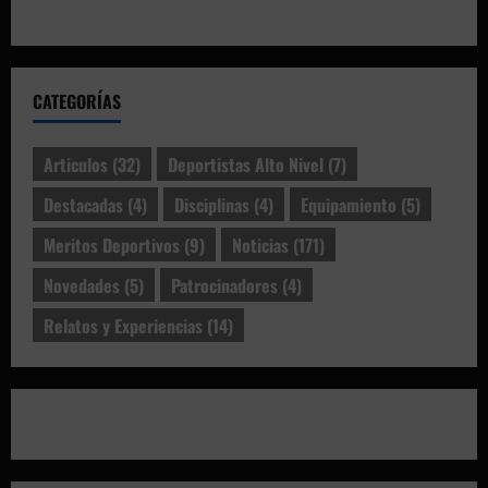
CATEGORÍAS
Articulos
(32)
Deportistas Alto Nivel
(7)
Destacadas
(4)
Disciplinas
(4)
Equipamiento
(5)
Meritos Deportivos
(9)
Noticias
(171)
Novedades
(5)
Patrocinadores
(4)
Relatos y Experiencias
(14)