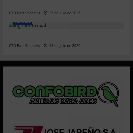
Resultados 2026 CTO Territorial BR50 (Alicante)
CTO Bats Shooters
26 de julio de 2026
Noticias
Resultados 202607 CTO Social BR25 (Naquera)
CTO Bats Shooters
18 de julio de 2026