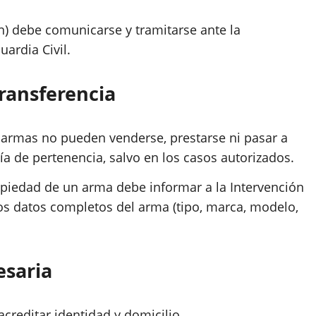
n) debe comunicarse y tramitarse ante la
ardia Civil.​
ransferencia
 armas no pueden venderse, prestarse ni pasar a
ía de pertenencia, salvo en los casos autorizados.​
ropiedad de un arma debe informar a la Intervención
os datos completos del arma (tipo, marca, modelo,
saria
creditar identidad y domicilio.