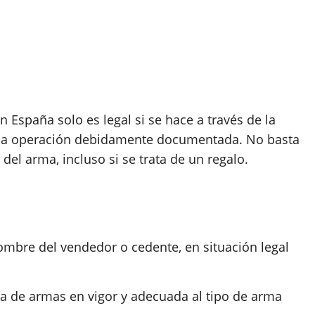
n España solo es legal si se hace a través de la
 y la operación debidamente documentada. No basta
del arma, incluso si se trata de un regalo.​​
ombre del vendedor o cedente, en situación legal
ia de armas en vigor y adecuada al tipo de arma