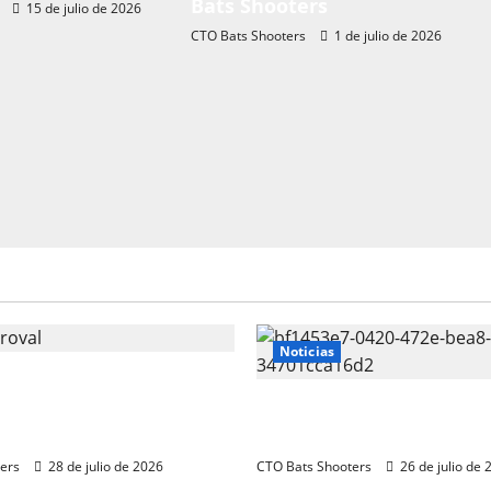
Bats Shooters
15 de julio de 2026
CTO Bats Shooters
1 de julio de 2026
Noticias
s 2026 CTO Provincial F-
 y R100 Combinada
Resultados 2026 CTO Ter
)
BR50 (Alicante)
ers
28 de julio de 2026
CTO Bats Shooters
26 de julio de 