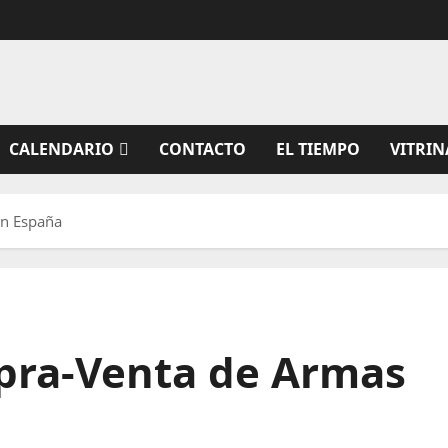
CALENDARIO
CONTACTO
EL TIEMPO
VITRIN
en España
pra-Venta de Armas