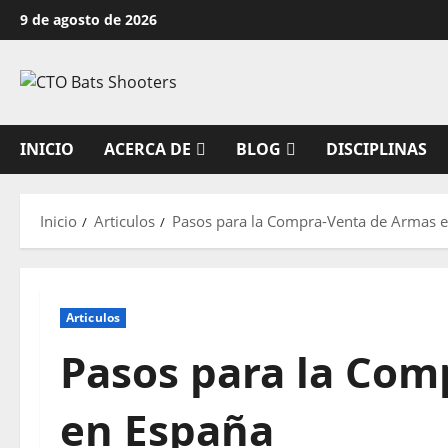
Saltar
9 de agosto de 2026
al
contenido
INICIO
ACERCA DE
BLOG
DISCIPLINAS
Inicio
Articulos
Pasos para la Compra-Venta de Armas 
Articulos
Pasos para la Com
en España