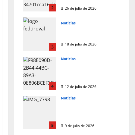
(Alicante)
2
26 de julio de 2026
Noticias
Resultados 202607 CTO
Social BR25 (Naquera)
18 de julio de 2026
3
Noticias
Resultados 3ª Tirada
CTO Bats Shooters
(Cullera)
4
12 de julio de 2026
Noticias
3º Clasificado 2026 CTO
de Francia BR25 Pesado
(Vitrolles)
5
9 de julio de 2026