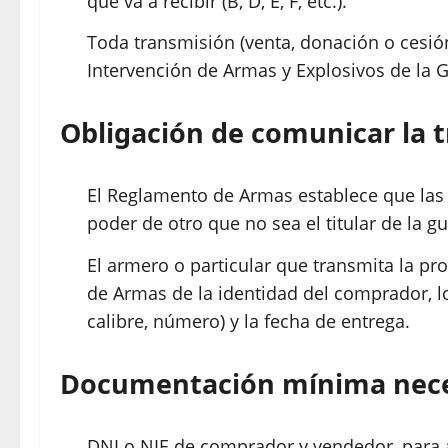
que va a recibir (B, D, E, F, etc.).​
Toda transmisión (venta, donación o cesió
Intervención de Armas y Explosivos de la Gu
Obligación de comunicar la t
El Reglamento de Armas establece que las
poder de otro que no sea el titular de la gu
El armero o particular que transmita la p
de Armas de la identidad del comprador, l
calibre, número) y la fecha de entrega.​
Documentación mínima nece
DNI o NIE de comprador y vendedor, para a