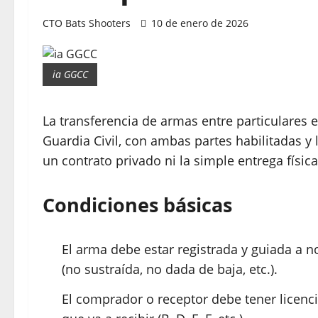
CTO Bats Shooters
10 de enero de 2026
ia GGCC
La transferencia de armas entre particulares e
Guardia Civil, con ambas partes habilitadas
un contrato privado ni la simple entrega física 
Condiciones básicas
El arma debe estar registrada y guiada a n
(no sustraída, no dada de baja, etc.).​
El comprador o receptor debe tener licenc