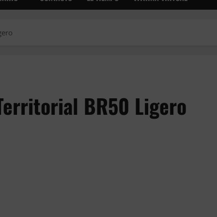
gero
erritorial BR50 Ligero