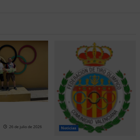
6 CTO Territorial
e)
26 de julio de 2026
Noticias