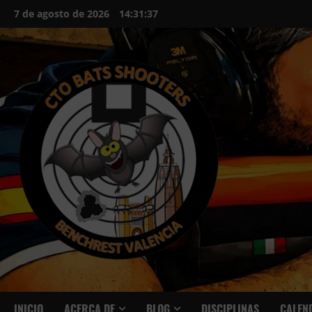
Saltar
7 de agosto de 2026
14:31:38
al
contenido
INICIO
ACERCA DE
BLOG
DISCIPLINAS
CALEN