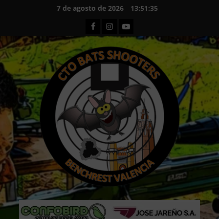
Saltar
7 de agosto de 2026
13:51:37
al
Facebook
Instagram
Youtube
contenido