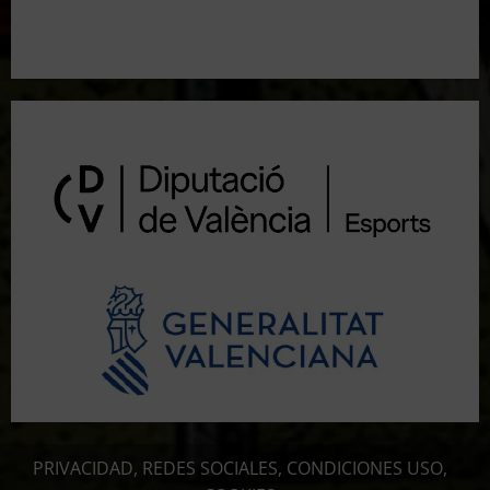
Resultados 3ª Tirada CTO Bats Shooters (Cullera)
PRIVACIDAD, REDES SOCIALES, CONDICIONES USO,