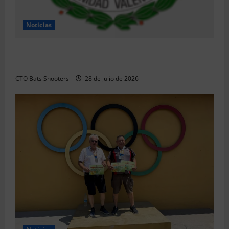
Noticias
Resultados 2026 CTO Provincial F-Class R50 y R100
Combinada (Naquera)
CTO Bats Shooters
28 de julio de 2026