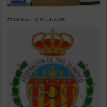
Noticias
Resultados 2026 CTO Territorial BR50 (Alicante)
CTO Bats Shooters
26 de julio de 2026