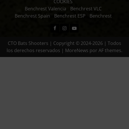
COOKIES
Benchrest Valencia
Benchrest VLC
Benchrest Spain
Benchrest ESP
Benchrest
Facebook
Instagram
Youtube
CTO Bats Shooters | Copyright © 2024-2026 | Todos
los derechos reservados
|
MoreNews
por AF themes.