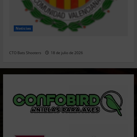
Noticias
Resultados 202607 CTO Social BR25 (Naquera)
CTO Bats Shooters
18 de julio de 2026