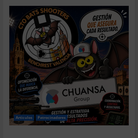
Articulos
Patrocinadores
El CTO Bats Shooters agradece el apoyo de