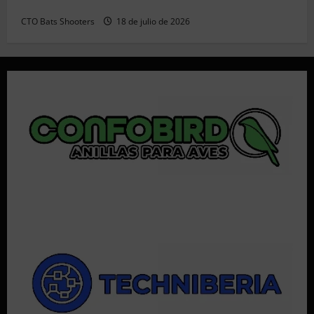
Resultados 202607 CTO Social BR25 (Naquera)
CTO Bats Shooters
18 de julio de 2026