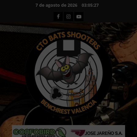
Saltar
7 de agosto de 2026
03:05:28
al
Facebook
Instagram
Youtube
contenido