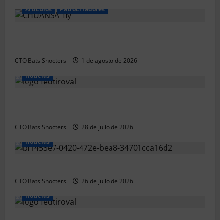
Articulos
Patrocinadores
El CTO Bats Shooters agradece el apoyo de
CHUANSA GROUP
CTO Bats Shooters
1 de agosto de 2026
Noticias
Resultados 2026 CTO Provincial F-Class R50 y R100
Combinada (Naquera)
CTO Bats Shooters
28 de julio de 2026
Noticias
Resultados 2026 CTO Territorial BR50 (Alicante)
CTO Bats Shooters
26 de julio de 2026
Noticias