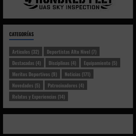
CATEGORÍAS
Articulos
(32)
Deportistas Alto Nivel
(7)
Destacadas
(4)
Disciplinas
(4)
Equipamiento
(5)
Meritos Deportivos
(9)
Noticias
(171)
Novedades
(5)
Patrocinadores
(4)
Relatos y Experiencias
(14)