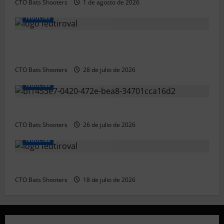
CTO Bats Shooters
1 de agosto de 2026
Noticias
Resultados 2026 CTO Provincial F-Class R50 y R100
Combinada (Naquera)
CTO Bats Shooters
28 de julio de 2026
Noticias
Resultados 2026 CTO Territorial BR50 (Alicante)
CTO Bats Shooters
26 de julio de 2026
Noticias
Resultados 202607 CTO Social BR25 (Naquera)
CTO Bats Shooters
18 de julio de 2026