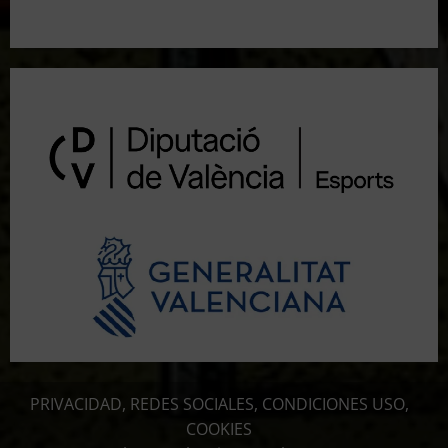
Resultados 3ª Tirada CTO Bats Shooters (Cullera)
PRIVACIDAD, REDES SOCIALES, CONDICIONES USO,
COOKIES