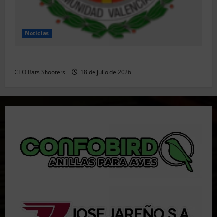
Noticias
Resultados 202607 CTO Social BR25 (Naquera)
CTO Bats Shooters
18 de julio de 2026