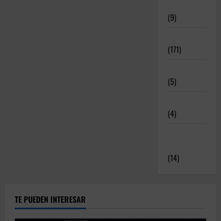
Deportivos
(9)
Noticias
(171)
Novedades
(5)
Patrocinadores
(4)
Relatos y
Experiencias
(14)
TE PUEDEN INTERESAR