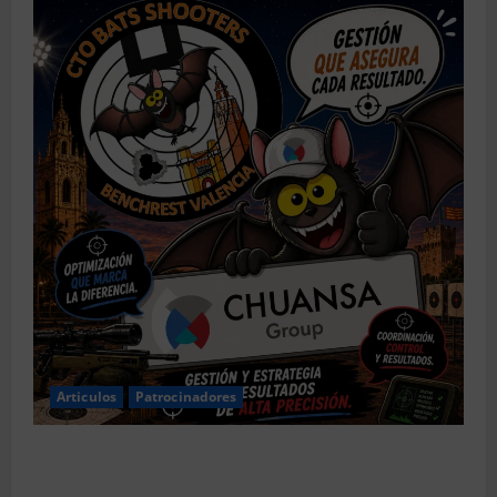
Articulos
Patrocinadores
El CTO Bats Shooters agradece el apoyo de
CHUANSA GROUP