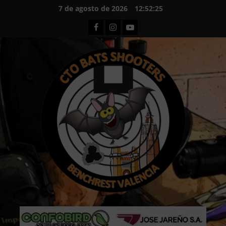
Saltar
7 de agosto de 2026
12:52:26
al
Facebook
Instagram
Youtube
contenido