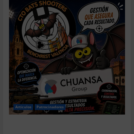
Articulos
Patrocinadores
El CTO Bats Shooters agradece el apoyo de
CHUANSA GROUP