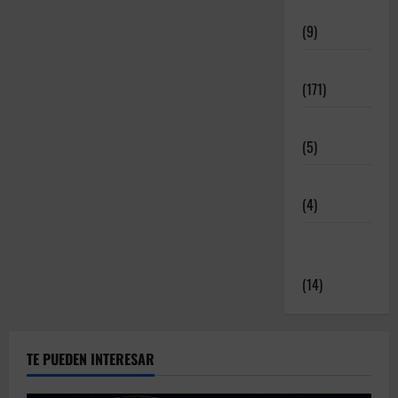
Deportivos
(9)
Noticias
(171)
Novedades
(5)
Patrocinadores
(4)
Relatos y
Experiencias
(14)
TE PUEDEN INTERESAR