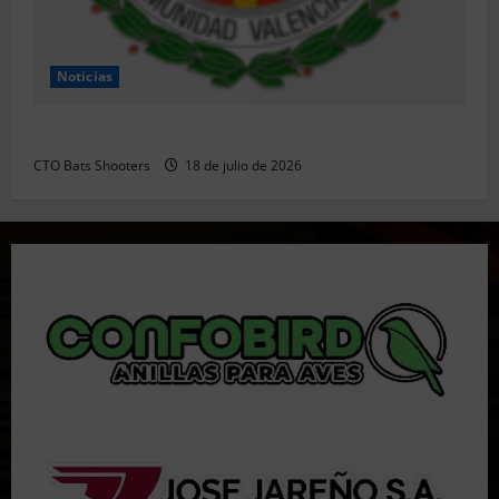
Noticias
Resultados 202607 CTO Social BR25 (Naquera)
CTO Bats Shooters
18 de julio de 2026