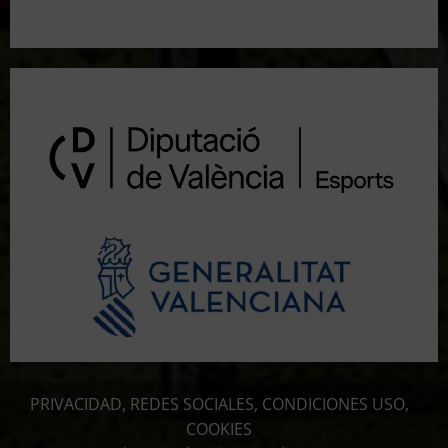
Resultados 3ª Tirada CTO Bats Shooters (Cullera)
PRIVACIDAD, REDES SOCIALES, CONDICIONES USO,
COOKIES