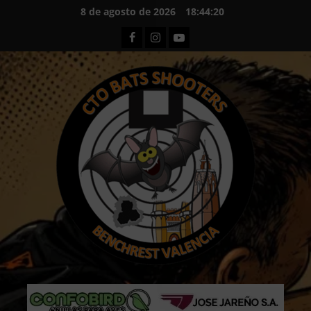
Saltar
8 de agosto de 2026
18:44:22
al
Facebook
Instagram
Youtube
contenido