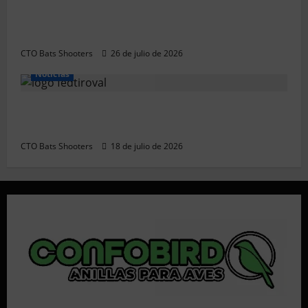
Resultados 2026 CTO Territorial BR50
(Alicante)
CTO Bats Shooters
26 de julio de 2026
Noticias
Resultados 202607 CTO Social BR25
(Naquera)
CTO Bats Shooters
18 de julio de 2026