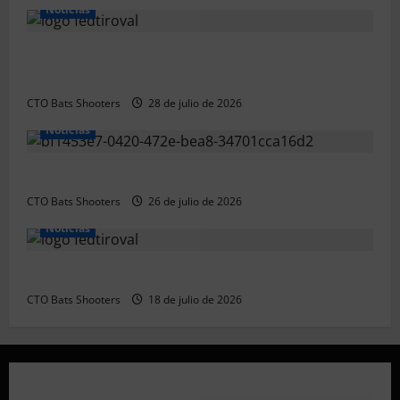
Noticias
Resultados 2026 CTO Provincial F-Class R50 y R100
Combinada (Naquera)
CTO Bats Shooters
28 de julio de 2026
Noticias
Resultados 2026 CTO Territorial BR50 (Alicante)
CTO Bats Shooters
26 de julio de 2026
Noticias
Resultados 202607 CTO Social BR25 (Naquera)
CTO Bats Shooters
18 de julio de 2026