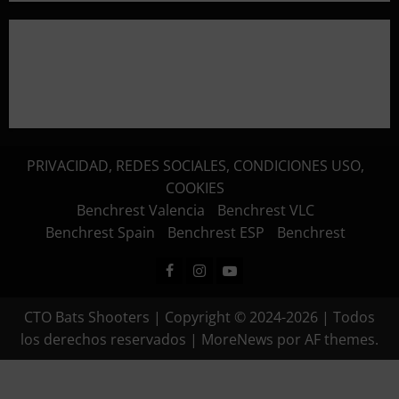
PRIVACIDAD, REDES SOCIALES, CONDICIONES USO,
COOKIES
Benchrest Valencia
Benchrest VLC
Benchrest Spain
Benchrest ESP
Benchrest
Facebook
Instagram
Youtube
CTO Bats Shooters | Copyright © 2024-2026 | Todos
los derechos reservados
|
MoreNews
por AF themes.