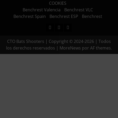
COOKIES
Benchrest Valencia
Benchrest VLC
Benchrest Spain
Benchrest ESP
Benchrest
Facebook
Instagram
Youtube
CTO Bats Shooters | Copyright © 2024-2026 | Todos
los derechos reservados
|
MoreNews
por AF themes.