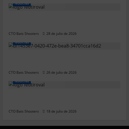
Noticias
Resultados 2026 CTO Provincial F-Class R50
y R100 Combinada (Naquera)
CTO Bats Shooters
28 de julio de 2026
Noticias
Resultados 2026 CTO Territorial BR50
(Alicante)
CTO Bats Shooters
26 de julio de 2026
Noticias
Resultados 202607 CTO Social BR25
(Naquera)
CTO Bats Shooters
18 de julio de 2026