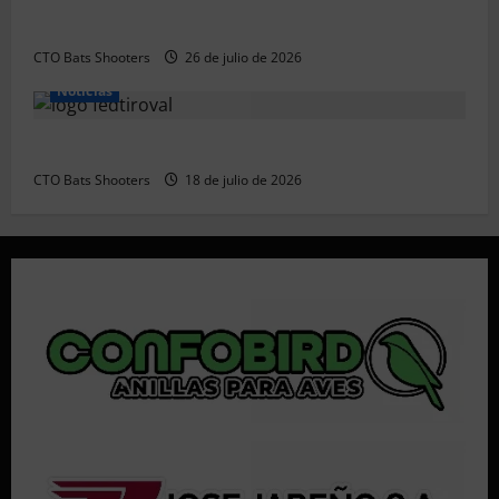
Resultados 2026 CTO Territorial BR50 (Alicante)
CTO Bats Shooters
26 de julio de 2026
Noticias
Resultados 202607 CTO Social BR25 (Naquera)
CTO Bats Shooters
18 de julio de 2026