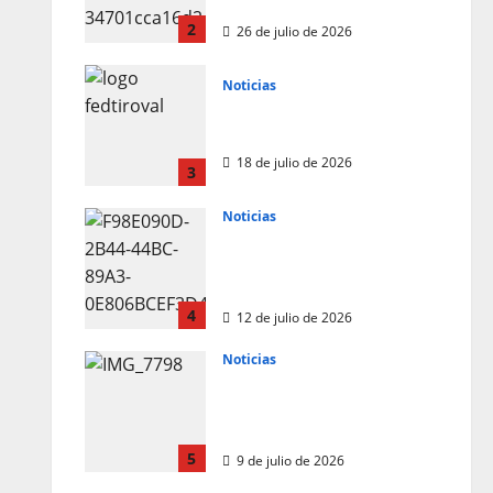
(Alicante)
2
26 de julio de 2026
Noticias
Resultados 202607 CTO
Social BR25 (Naquera)
18 de julio de 2026
3
Noticias
Resultados 3ª Tirada
CTO Bats Shooters
(Cullera)
4
12 de julio de 2026
Noticias
3º Clasificado 2026 CTO
de Francia BR25 Pesado
(Vitrolles)
5
9 de julio de 2026