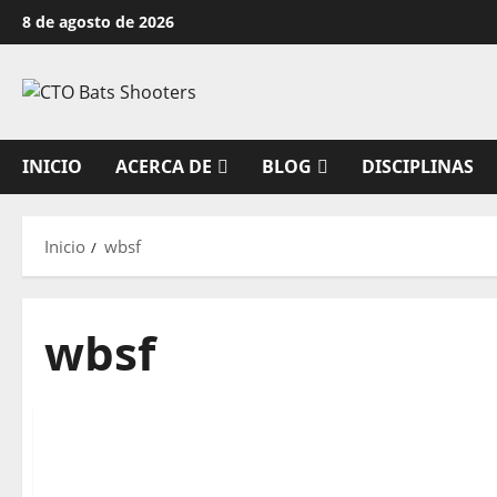
Saltar
8 de agosto de 2026
al
contenido
INICIO
ACERCA DE
BLOG
DISCIPLINAS
Inicio
wbsf
wbsf